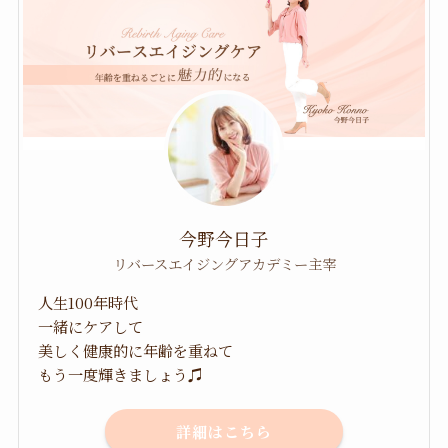
今野今日子
リバースエイジングアカデミー主宰
人生100年時代
一緒にケアして
美しく健康的に年齢を重ねて
もう一度輝きましょう♫
詳細はこちら