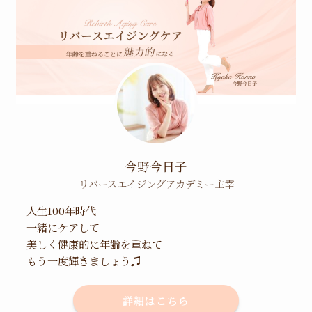
今野今日子
リバースエイジングアカデミー主宰
人生100年時代
一緒にケアして
美しく健康的に年齢を重ねて
もう一度輝きましょう♫
詳細はこちら