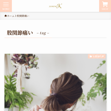
MENU
SHOP
ホーム
股関節痛い
股関節痛い
– tag –
お客様の声