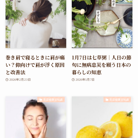
巻き肩で寝るときに肩が痛
1月7日は七草粥｜人日の節
い？仰向けで肩が浮く原因
句に無病息災を願う日本の
と改善法
暮らしの知恵
2026年2月23日
2026年1月7日
美容健康豆知識
美容健康豆知識