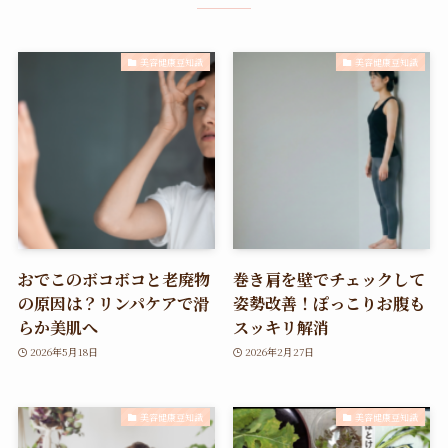
美容健康豆知識
美容健康豆知識
おでこのボコボコと老廃物
巻き肩を壁でチェックして
の原因は？リンパケアで滑
姿勢改善！ぽっこりお腹も
らか美肌へ
スッキリ解消
2026年5月18日
2026年2月27日
美容健康豆知識
美容健康豆知識