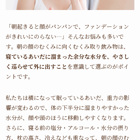
「朝起きると顔がパンパンで、ファンデーション
がきれいにのらない…」そんなお悩みも多いで
す。朝の顔のむくみに向くむくみ取り飲み物は、
寝ているあいだに溜まった余分な水分を、やさし
く巡らせて外に出すこと
を意識して選ぶのがポイ
ントです。
私たちは横になって眠っているあいだ、重力の影
響が変わるので、体の下半分に溜まりやすかった
水分が、顔や頭のほうに移動しやすくなります。
さらに、寝る前の塩分・アルコール・水分の摂り
方、枕の高さ、冷えなども重なって、朝の顔のむ