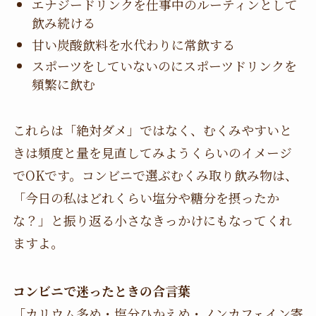
エナジードリンクを仕事中のルーティンとして
飲み続ける
甘い炭酸飲料を水代わりに常飲する
スポーツをしていないのにスポーツドリンクを
頻繁に飲む
これらは「絶対ダメ」ではなく、むくみやすいと
きは頻度と量を見直してみようくらいのイメージ
でOKです。コンビニで選ぶむくみ取り飲み物は、
「今日の私はどれくらい塩分や糖分を摂ったか
な？」と振り返る小さなきっかけにもなってくれ
ますよ。
コンビニで迷ったときの合言葉
「カリウム多め・塩分ひかえめ・ノンカフェイン寄