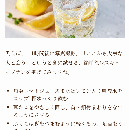
例えば、「1時間後に写真撮影」「これから大事な
人と会う」というときに試せる、簡単なレスキュ
ープランを挙げてみますね。
無塩トマトジュースまたはレモン入り炭酸水を
コップ1杯ゆっくり飲む
耳たぶをやさしく回し、首〜鎖骨まわりをなで
るようにさする
ふくらはぎをつまむように軽くもみ、足首をぐ