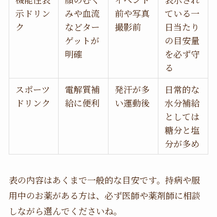
示ドリン
みや血流
前や写真
ている一
ク
などター
撮影前
日当たり
ゲットが
の目安量
明確
を必ず守
る
スポーツ
電解質補
発汗が多
日常的な
ドリンク
給に便利
い運動後
水分補給
としては
糖分と塩
分が多め
表の内容はあくまで一般的な目安です。持病や服
用中のお薬がある方は、必ず医師や薬剤師に相談
しながら選んでくださいね。