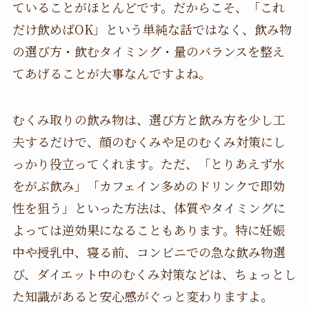
ていることがほとんどです。だからこそ、「これ
だけ飲めばOK」という単純な話ではなく、飲み物
の選び方・飲むタイミング・量のバランスを整え
てあげることが大事なんですよね。
むくみ取りの飲み物は、選び方と飲み方を少し工
夫するだけで、顔のむくみや足のむくみ対策にし
っかり役立ってくれます。ただ、「とりあえず水
をがぶ飲み」「カフェイン多めのドリンクで即効
性を狙う」といった方法は、体質やタイミングに
よっては逆効果になることもあります。特に妊娠
中や授乳中、寝る前、コンビニでの急な飲み物選
び、ダイエット中のむくみ対策などは、ちょっとし
た知識があると安心感がぐっと変わりますよ。