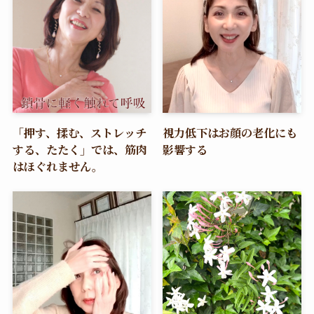
「押す、揉む、ストレッチ
視力低下はお顔の老化にも
する、たたく」では、筋肉
影響する
はほぐれません。