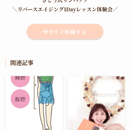
＼
リバースエイジング1Dayレッスン体験会
／
今すぐ体験する
関連記事