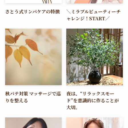
さとう式リンパケアの特徴
＼ミラブルビューティーチ
ャレンジ！START／
秋バテ対策 マッサージで巡
夜は、“リラックスモー
りを整える
ド”を意識的に作ることが
大切。