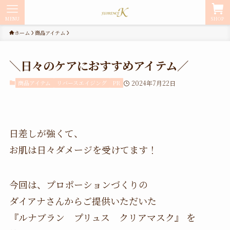
MENU
SHOP
ホーム
商品アイテム
＼日々のケアにおすすめアイテム／
商品アイテム
リバースエイジング
PR
2024年7月22日
日差しが強くて、
お肌は日々ダメージを受けてます！
今回は、プロポーションづくりの
ダイアナさんからご提供いただいた
『ルナブラン プリュス クリアマスク』 を