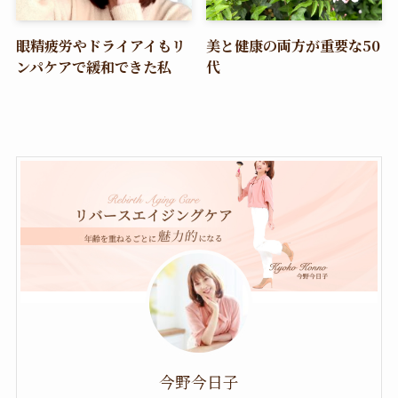
眼精疲労やドライアイもリ
美と健康の両方が重要な50
ンパケアで緩和できた私
代
今野今日子