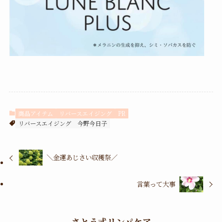
商品アイテム
リバースエイジング
PR
リバースエイジング 今野今日子
＼金運あじさい収穫祭／
言葉って大事
さとう式リンパケア