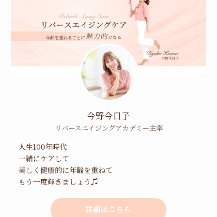
今野今日子
リバースエイジングアカデミー主宰
人生100年時代
一緒にケアして
美しく健康的に年齢を重ねて
もう一度輝きましょう♫
詳細はこちら