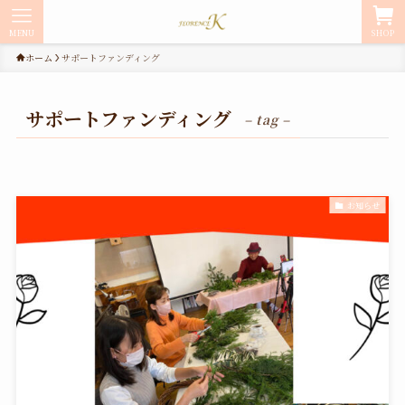
MENU
SHOP
ホーム
サポートファンディング
サポートファンディング
– tag –
お知らせ