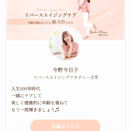
今野今日子
リバースエイジングアカデミー主宰
人生100年時代
一緒にケアして
美しく健康的に年齢を重ねて
もう一度輝きましょう♫
詳細はこちら