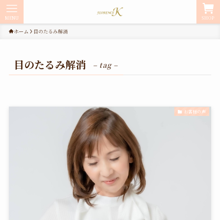
MENU
SHOP
ホーム
目のたるみ解消
目のたるみ解消
– tag –
お客様の声