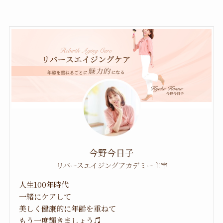
今野今日子
リバースエイジングアカデミー主宰
人生100年時代
一緒にケアして
美しく健康的に年齢を重ねて
もう一度輝きましょう♫