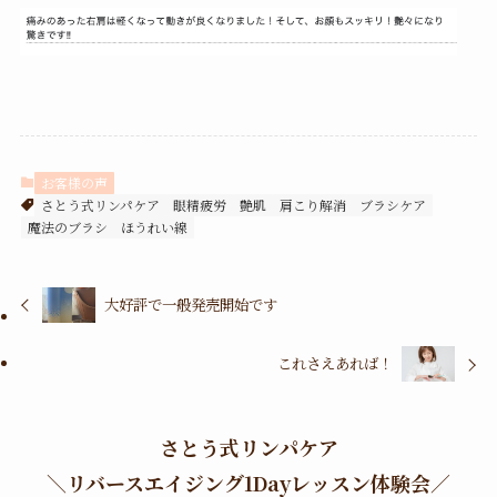
お客様の声
さとう式リンパケア
眼精疲労
艶肌
肩こり解消
ブラシケア
魔法のブラシ
ほうれい線
大好評で一般発売開始です
これさえあれば！
さとう式リンパケア
＼
リバースエイジング1Dayレッスン体験会
／