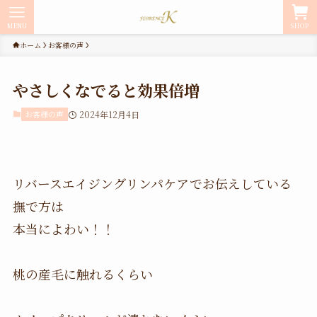
MENU
SHOP
ホーム
お客様の声
やさしくなでると効果倍増
お客様の声
2024年12月4日
リバースエイジングリンパケアでお伝えしている
撫で方は
本当によわい！！
桃の産毛に触れるくらい