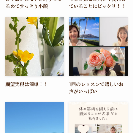
るめてすっきり小顔
ていることにビックリ！！
願望実現は簡単！！
1回のレッスンで嬉しいお
声がいっぱい