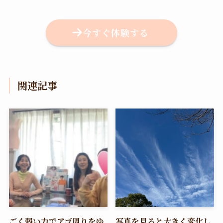
今すぐ体験する
関連記事
ごく弱い力でアゴ周りをゆ
写真を見ると大きく変化し