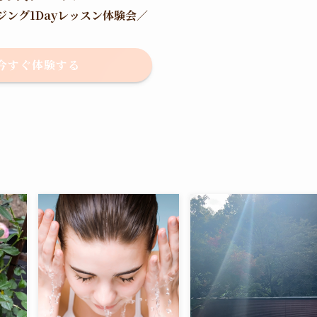
ジング1Dayレッスン体験会
／
今すぐ体験する