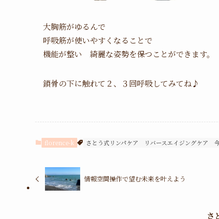
大胸筋がゆるんで
呼吸筋が使いやすくなることで
機能が整い 綺麗な姿勢を保つことができます。
鎖骨の下に触れて２、３回呼吸してみてね♪
florence-k
さとう式リンパケア
リバースエイジングケア
情報空間操作で望む未来を叶えよう
さ