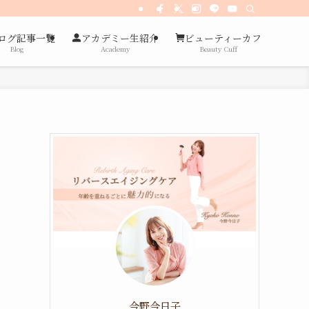
ログ記事一覧
アカデミー生紹介
ビューティーカフ
Blog
Academy
Beauty Cuff
今野今日子