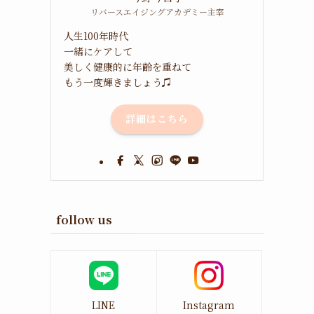
リバースエイジングアカデミー主宰
人生100年時代
一緒にケアして
美しく健康的に年齢を重ねて
もう一度輝きましょう♫
詳細はこちら
follow us
LINE
Instagram