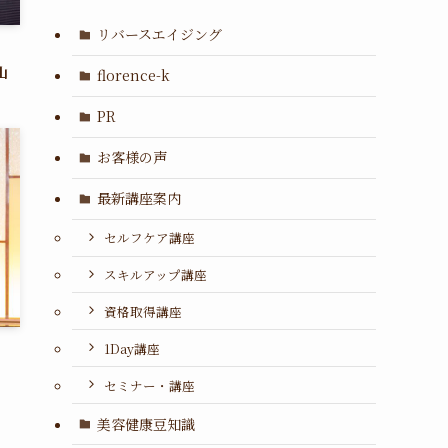
リバースエイジング
山
florence-k
PR
お客様の声
最新講座案内
セルフケア講座
スキルアップ講座
資格取得講座
1Day講座
セミナー・講座
美容健康豆知識