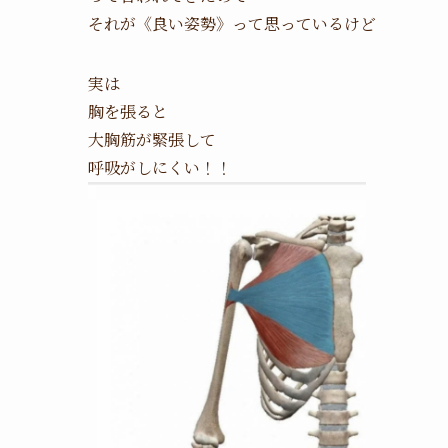
それが《良い姿勢》って思っているけど
実は
胸を張ると
大胸筋が緊張して
呼吸がしにくい！！