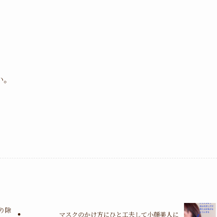
い。
り除
マスクのかけ方にひと工夫して小顔美人に