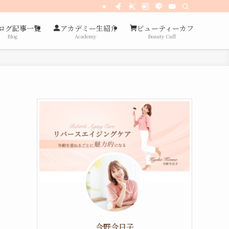
ログ記事一覧
アカデミー生紹介
ビューティーカフ
Blog
Academy
Beauty Cuff
今野今日子