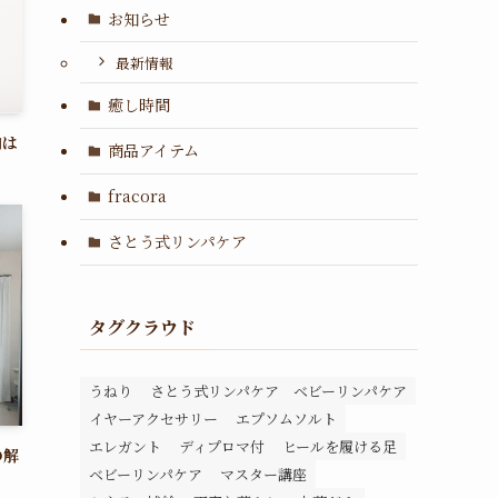
お知らせ
最新情報
癒し時間
肉は
商品アイテム
fracora
さとう式リンパケア
タグクラウド
うねり
さとう式リンパケア ベビーリンパケア
イヤーアクセサリー
エプソムソルト
エレガント
ディプロマ付
ヒールを履ける足
の解
ベビーリンパケア
マスター講座