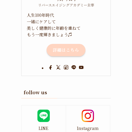
リバースエイジングアカデミー主宰
人生100年時代
一緒にケアして
美しく健康的に年齢を重ねて
もう一度輝きましょう♫
詳細はこちら
follow us
LINE
Instagram