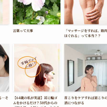
言葉って大事
「マッサージをすれば、筋
ほぐれる」って本当？？
る…そ
【64歳の私が実証】耳に輪ゴ
首こりをケアすれば肩こり
ムをかけるだけ？50代からの
消につながる