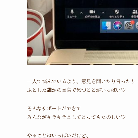
一人で悩んでいるより、意見を聞いたり言ったり
ふとした誰かの言葉で気づことがいっぱい♡
そんなサポートができて
みんながキラキラとしてとってもたのしい♡
やることはいっぱいだけど、