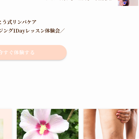
とう式リンパケア
ジング1Dayレッスン体験会
／
今すぐ体験する