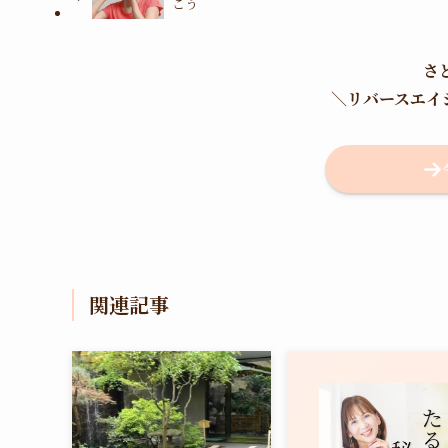
こう
さ
＼
リバースエイ
関連記事