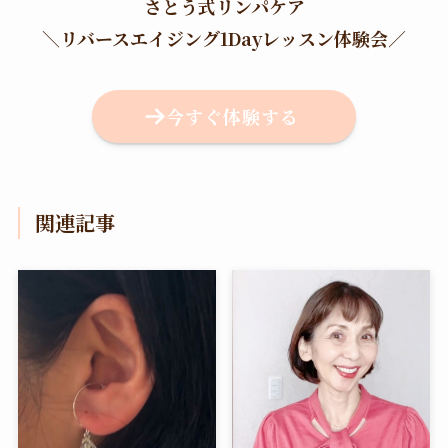
さとう式リンパケア
＼
リバースエイジング1Dayレッスン体験会
／
今すぐ体験する
関連記事