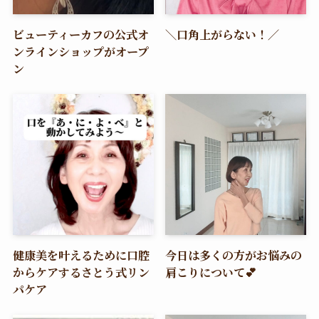
ビューティーカフの公式オ
＼口角上がらない！／
ンラインショップがオープ
ン
健康美を叶えるために口腔
今日は多くの方がお悩みの
からケアするさとう式リン
肩こりについて💕
パケア