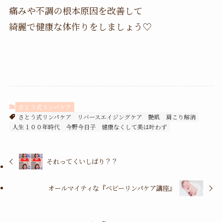
痛みや不調の根本原因を改善して
綺麗で健康な体作りをしましょう♡
さとう式リンパケア
さとう式リンパケア
リバースエイジングケア
艶肌
肩こり解消
人生１００年時代
今野今日子
健康なくして美は叶わず
それってくいしばり？？
オールマイティな『ベビーリンパケア講座』