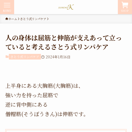
MENU
SHOP
ホーム
さとう式リンパケア
人の身体は屈筋と伸筋が支えあって立っ
ていると考えるさとう式リンパケア
さとう式リンパケア
2024年1月16日
上半身にある大胸筋(大胸筋)は、
強い力を持った屈筋で
逆に背中側にある
僧帽筋(そうぼうきん)は伸筋です。