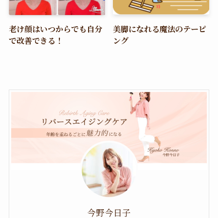
老け顔はいつからでも自分
美脚になれる魔法のテーピ
で改善できる！
ング
今野今日子