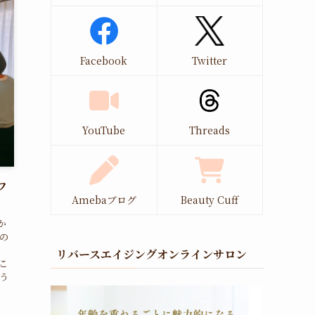
Facebook
Twitter
YouTube
Threads
フ
Amebaブログ
Beauty Cuff
か
の
。
リバースエイジングオンラインサロン
こ
う