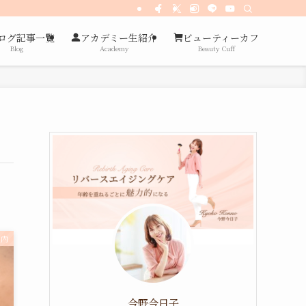
ログ記事一覧
アカデミー生紹介
ビューティーカフ
Blog
Academy
Beauty Cuff
案内
今野今日子