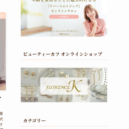
講座
ビューティーカフ オンラインショップ
ヤ
踏
式
カテゴリー
す