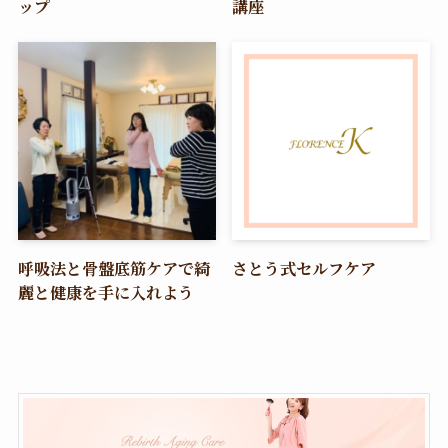
ップ
講座
呼吸法と骨盤底筋ケアで綺
さとう式セルフケア
麗と健康を手に入れよう