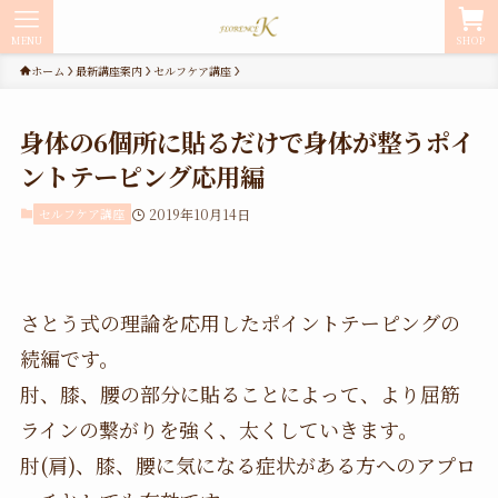
MENU
SHOP
ホーム
最新講座案内
セルフケア講座
身体の6個所に貼るだけで身体が整うポイ
ントテーピング応用編
セルフケア講座
2019年10月14日
さとう式の理論を応用したポイントテーピングの
続編です。
肘、膝、腰の部分に貼ることによって、より屈筋
ラインの繋がりを強く、太くしていきます。
肘(肩)、膝、腰に気になる症状がある方へのアプロ