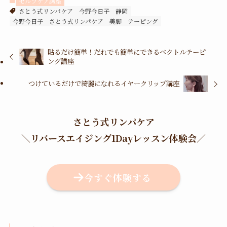
セルフケア講座
さとう式リンパケア
今野今日子
静岡
今野今日子 さとう式リンパケア
美脚
テーピング
貼るだけ簡単！だれでも簡単にできるベクトルテーピ
ング講座
つけているだけで綺麗になれるイヤークリップ講座
さとう式リンパケア
＼
リバースエイジング1Dayレッスン体験会
／
今すぐ体験する