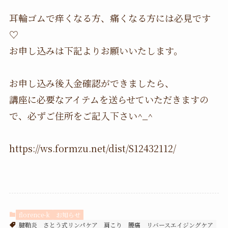
耳輪ゴムで痒くなる方、痛くなる方には必見です
♡
お申し込みは下記よりお願いいたします。
お申し込み後入金確認ができましたら、
講座に必要なアイテムを送らせていただきますの
で、必ずご住所をご記入下さい^_^
https://ws.formzu.net/dist/S12432112/
florence-k
お知らせ
腱鞘炎
さとう式リンパケア
肩こり
腰痛
リバースエイジングケア