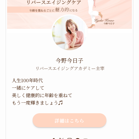
今野今日子
リバースエイジングアカデミー主宰
人生100年時代
一緒にケアして
美しく健康的に年齢を重ねて
もう一度輝きましょう♫
詳細はこちら