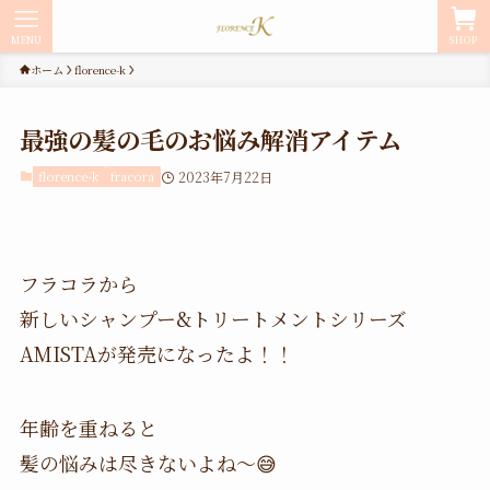
MENU
SHOP
ホーム
florence-k
最強の髪の毛のお悩み解消アイテム
florence-k
fracora
2023年7月22日
フラコラから
新しいシャンプー&トリートメントシリーズ
AMISTAが発売になったよ！！
年齢を重ねると
髪の悩みは尽きないよね〜😅