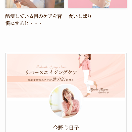
酷使している目のケアを習
食いしばり
慣にすると・・・
今野今日子