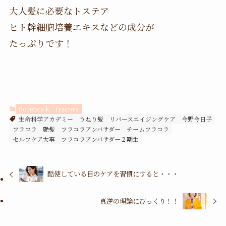
大人髪に必要なトステア
ヒト幹細胞培養エキスなどの成分が
たっぷりです！
florence-k
fracora
生命科学アカデミー
うねり髪
リバースエイジングケア
今野今日子
フラコラ
艶髪
フラコラアンバサダー
チームフラコラ
セルフケア大事
フラコラアンバサダー２期生
酷使している目のケアを習慣にすると・・・
真逆の理論にびっくり！！