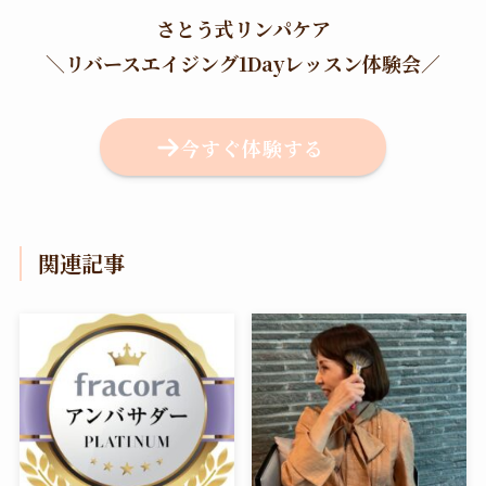
さとう式リンパケア
＼
リバースエイジング1Dayレッスン体験会
／
今すぐ体験する
関連記事