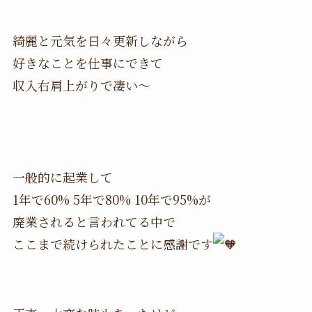
綺麗と元気を日々更新しながら
好きなことを仕事にできて
収入右肩上がりで凄い〜
一般的に起業して
1年で60% 5年で80% 10年で95%が
廃業されると言われてる中で
ここまで続けられたことに感謝です