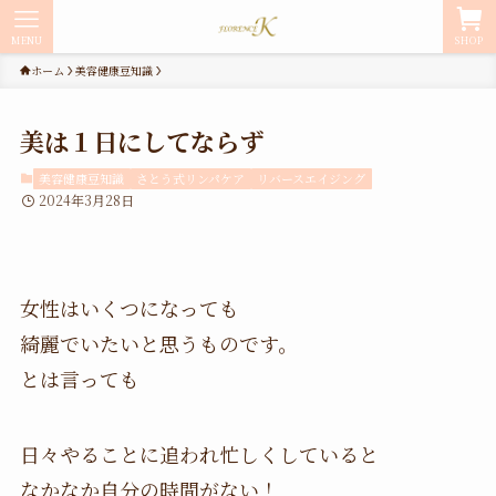
MENU
SHOP
ホーム
美容健康豆知識
美は１日にしてならず
美容健康豆知識
さとう式リンパケア
リバースエイジング
2024年3月28日
女性はいくつになっても
綺麗でいたいと思うものです。
とは言っても
日々やることに追われ忙しくしていると
⁡なかなか自分の時間がない！