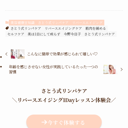
美容健康豆知識
さとう式リンパケア
リバースエイジング
さとう式リンパケア
リバースエイジングケア
筋肉を緩める
セルフケア
美は1日にして成らず
今野今日子 さとう式リンパケア
こんなに簡単で効果が感じられて嬉しい♡
年齢を感じさせない女性が実践しているたった一つの
習慣
さとう式リンパケア
＼
リバースエイジング1Dayレッスン体験会
／
今すぐ体験する