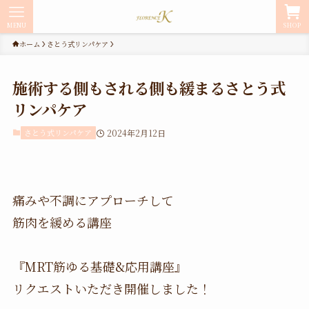
MENU
SHOP
ホーム
さとう式リンパケア
施術する側もされる側も緩まるさとう式
リンパケア
さとう式リンパケア
2024年2月12日
痛みや不調にアプローチして
筋肉を緩める講座
『MRT筋ゆる基礎&応用講座』
リクエストいただき開催しました！