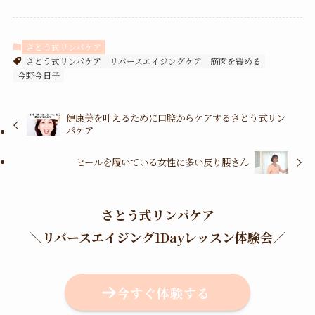
さとう式リンパケア
さとう式リンパケア
リバースエイジングケア
筋肉を緩める
今野今日子
健康美を叶えるために口腔からケアするさとう式リン
パケア
ヒールを履いている女性に多い反り腰さん
さとう式リンパケア
＼
リバースエイジング1Dayレッスン体験会
／
今すぐ体験する