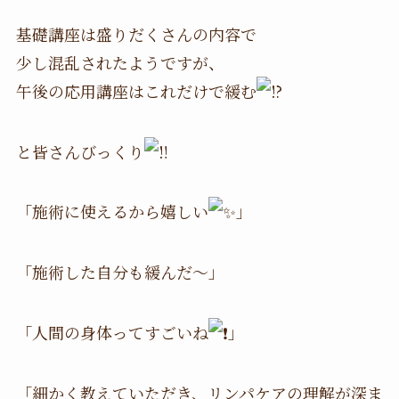
基礎講座は盛りだくさんの内容で
少し混乱されたようですが、
午後の応用講座はこれだけで緩む
と皆さんびっくり
「施術に使えるから嬉しい
」
「施術した自分も緩んだ〜」
「人間の身体ってすごいね
」
「細かく教えていただき、リンパケアの理解が深ま