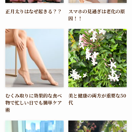
正月太りはなぜ起きる？？
スマホの見過ぎは老化の原
因！！
むくみ取りに効果的な食べ
美と健康の両方が重要な50
物で忙しい日でも簡単ケア
代
術