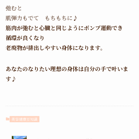
弛むと
肌弾力もでて もちもちに♪
筋肉が弛むと心臓と同じようにポンプ運動でき
循環が良くなり
老廃物が排出しやすい身体になります。
あなたのなりたい理想の身体は自分の手で叶いま
す♪
美容健康豆知識