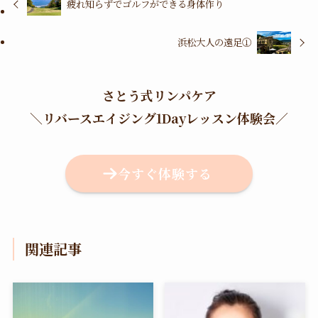
疲れ知らずでゴルフができる身体作り
浜松大人の遠足①
さとう式リンパケア
＼
リバースエイジング1Dayレッスン体験会
／
今すぐ体験する
関連記事