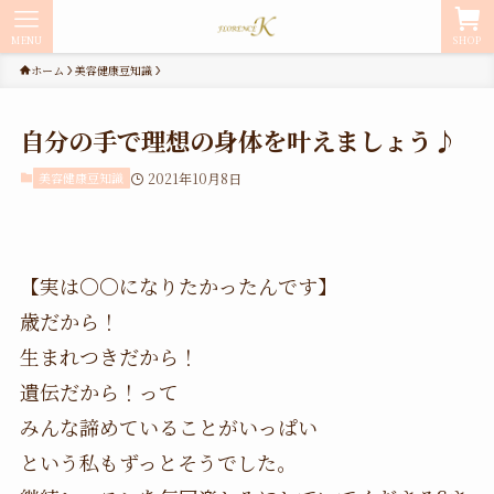
MENU
SHOP
ホーム
美容健康豆知識
自分の手で理想の身体を叶えましょう♪
美容健康豆知識
2021年10月8日
【実は〇〇になりたかったんです】
歳だから！
生まれつきだから！
遺伝だから！って
みんな諦めていることがいっぱい
という私もずっとそうでした。