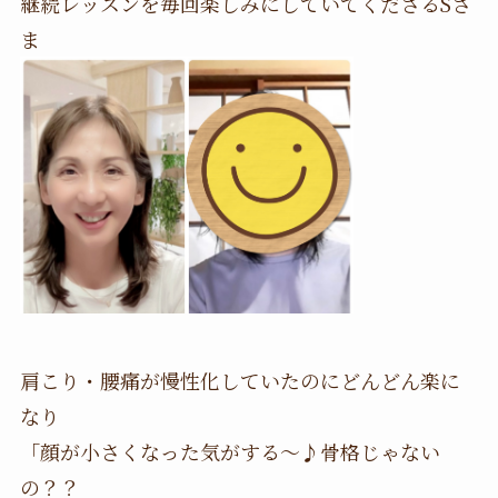
継続レッスンを毎回楽しみにしていてくださるSさ
ま
肩こり・腰痛が慢性化していたのにどんどん楽に
なり
「顔が小さくなった気がする〜♪骨格じゃない
の？？