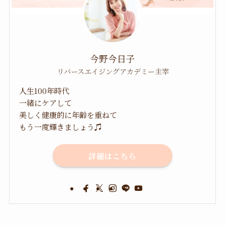
今野今日子
リバースエイジングアカデミー主宰
人生100年時代
一緒にケアして
美しく健康的に年齢を重ねて
もう一度輝きましょう♫
詳細はこちら