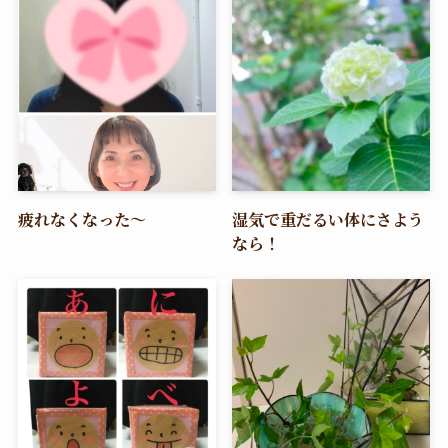
疲れなくなった〜
湿気で重だるい体にさよう
なら！