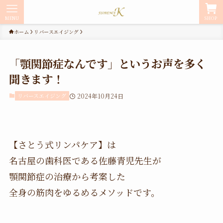
MENU
SHOP
ホーム
リバースエイジング
「顎関節症なんです」というお声を多く
聞きます！
リバースエイジング
2024年10月24日
【さとう式リンパケア】は
名古屋の歯科医である佐藤青児先生が
顎関節症の治療から考案した
全身の筋肉をゆるめるメソッドです。