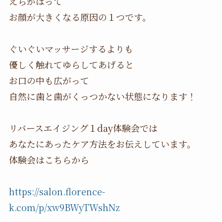
えらがはって
お顔が大きくなる原因の１つです。
ぐいぐいマッサージするよりも
優しく触れてゆらしてあげると
お口の中も広がって
自然に歯と歯がくっつかない状態になります！
リバースエイジング１day体験会では
あなたにあったケア方法をお伝えしています。
体験会はこちらから
https://salon.florence-
k.com/p/xw9BWyTWshNz