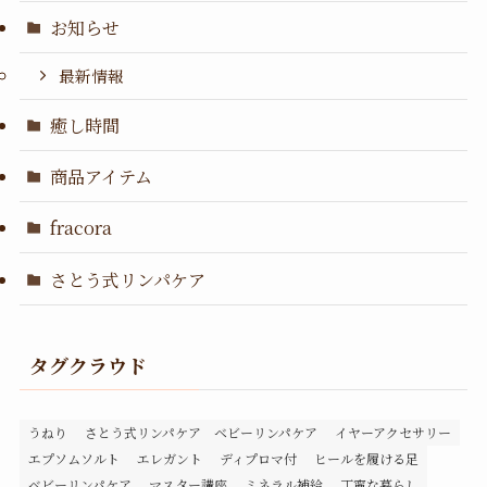
お知らせ
最新情報
癒し時間
商品アイテム
fracora
さとう式リンパケア
タグクラウド
うねり
さとう式リンパケア ベビーリンパケア
イヤーアクセサリー
エプソムソルト
エレガント
ディプロマ付
ヒールを履ける足
ベビーリンパケア
マスター講座
ミネラル補給
丁寧な暮らし