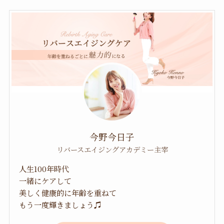
今野今日子
リバースエイジングアカデミー主宰
人生100年時代
一緒にケアして
美しく健康的に年齢を重ねて
もう一度輝きましょう♫