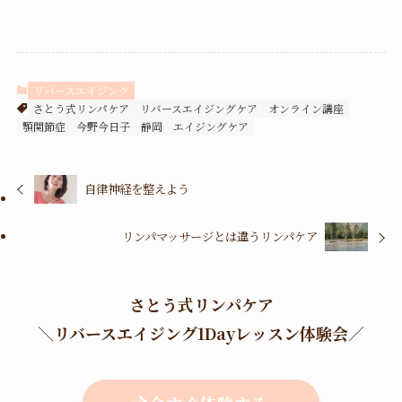
リバースエイジング
さとう式リンパケア
リバースエイジングケア
オンライン講座
顎関節症
今野今日子
静岡
エイジングケア
自律神経を整えよう
リンパマッサージとは違うリンパケア
さとう式リンパケア
＼
リバースエイジング1Dayレッスン体験会
／