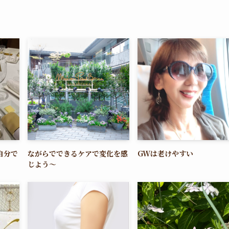
自分で
ながらでできるケアで変化を感
GWは老けやすい
じよう〜