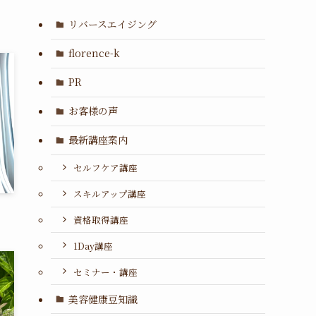
リバースエイジング
florence-k
PR
お客様の声
最新講座案内
セルフケア講座
スキルアップ講座
資格取得講座
1Day講座
セミナー・講座
美容健康豆知識