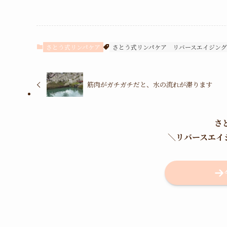
さとう式リンパケア
さとう式リンパケア
リバースエイジン
筋肉がガチガチだと、水の流れが滞ります
さ
＼
リバースエイ