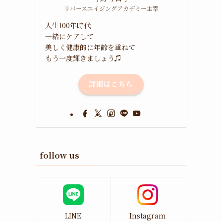
リバースエイジングアカデミー主宰
人生100年時代
一緒にケアして
美しく健康的に年齢を重ねて
もう一度輝きましょう♫
詳細はこちら
follow us
LINE
Instagram