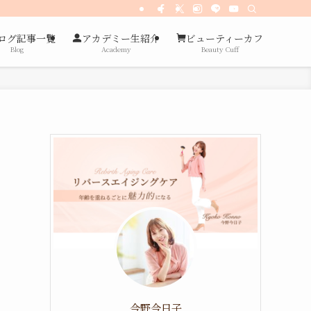
ログ記事一覧
アカデミー生紹介
ビューティーカフ
Blog
Academy
Beauty Cuff
今野今日子