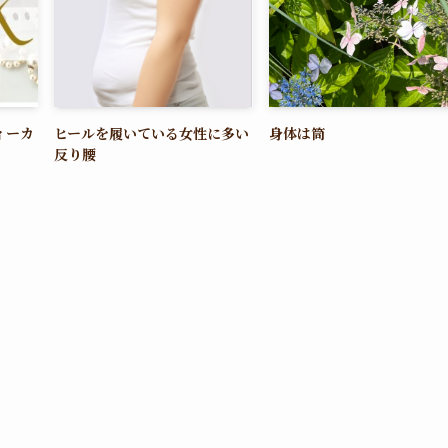
ィーカ
ヒールを履いている女性に多い
身体は筒
反り腰