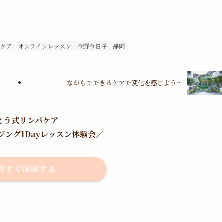
グケア
オンラインレッスン
今野今日子
静岡
ながらでできるケアで変化を感じよう〜
とう式リンパケア
ジング1Dayレッスン体験会
／
今すぐ体験する