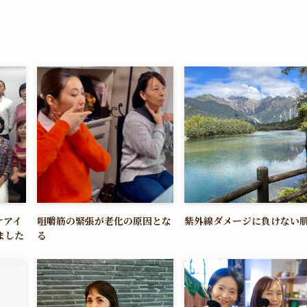
ケアイ
咀嚼筋の緊張が老化の原因とな
紫外線ダメージに負けない
ました
る