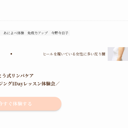
あによべ体操
免疫力アップ
今野今日子
ヒールを履いている女性に多い反り腰
とう式リンパケア
ジング1Dayレッスン体験会
／
今すぐ体験する