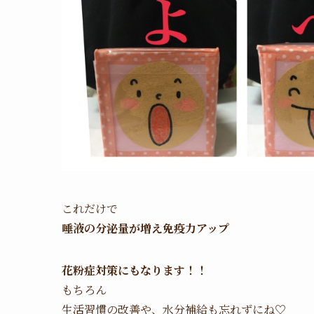
これだけで
唾液の分泌量が増え免疫力アップ
花粉症対策にもなります！！
もちろん
生活習慣の改善や、水分補給も忘れずにね♡