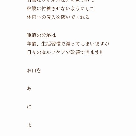
粘膜に付着させないようにして
体内への侵入を防いでくれる
唾液の分泌は
年齢、生活習慣で減ってしまいますが
日々のセルフケアで改善できます!!
お口を
あ
に
よ