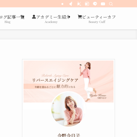
ログ記事一覧
アカデミー生紹介
ビューティーカフ
Blog
Academy
Beauty Cuff
今野今日子