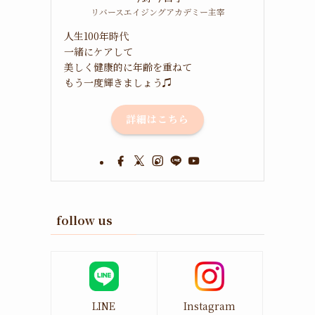
リバースエイジングアカデミー主宰
人生100年時代
一緒にケアして
美しく健康的に年齢を重ねて
もう一度輝きましょう♫
詳細はこちら
follow us
LINE
Instagram