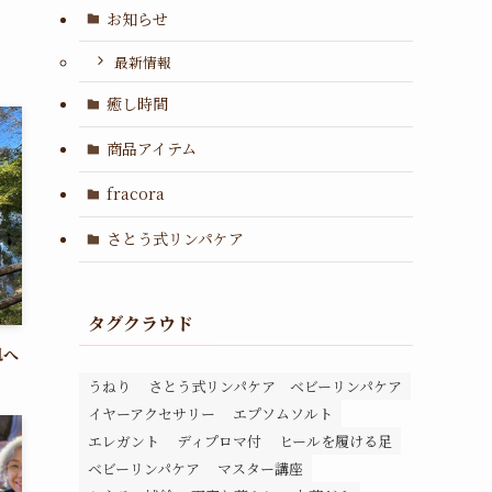
お知らせ
最新情報
癒し時間
商品アイテム
fracora
さとう式リンパケア
タグクラウド
肌へ
うねり
さとう式リンパケア ベビーリンパケア
イヤーアクセサリー
エプソムソルト
エレガント
ディプロマ付
ヒールを履ける足
ベビーリンパケア
マスター講座