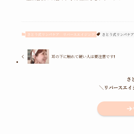
さとう式リンパケア
リバースエイジング
さとう式リンパケア
耳の下に触れて硬い人は要注意です❗️
さ
＼
リバースエイ