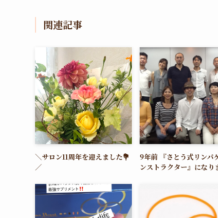
関連記事
＼サロン11周年を迎えました💐
9年前 『さとう式リンパ
／
ンストラクター』になり