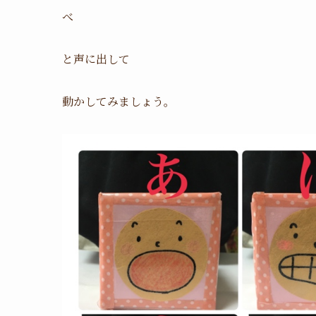
べ
と声に出して
動かしてみましょう。