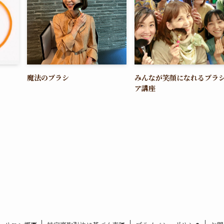
魔法のブラシ
みんなが笑顔になれるブラ
ア講座