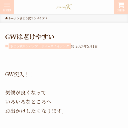
MENU
SHOP
ホーム
さとう式リンパケア
GWは老けやすい
さとう式リンパケア
リバースエイジング
2024年5月1日
GW突入！！
気候が良くなって
いろいろなところへ
お出かけしたくなります。