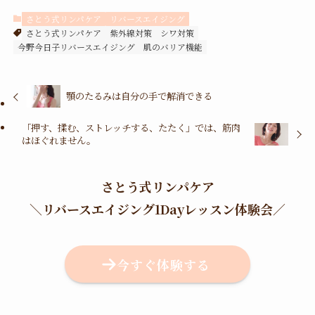
さとう式リンパケア
リバースエイジング
さとう式リンパケア
紫外線対策
シワ対策
今野今日子リバースエイジング
肌のバリア機能
顎のたるみは自分の手で解消できる
「押す、揉む、ストレッチする、たたく」では、筋肉
はほぐれません。
さとう式リンパケア
＼
リバースエイジング1Dayレッスン体験会
／
今すぐ体験する