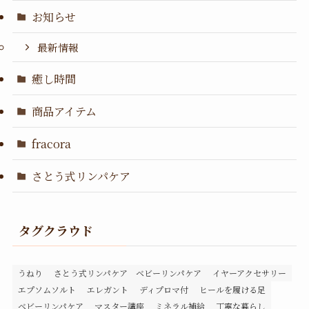
お知らせ
最新情報
癒し時間
商品アイテム
fracora
さとう式リンパケア
タグクラウド
うねり
さとう式リンパケア ベビーリンパケア
イヤーアクセサリー
エプソムソルト
エレガント
ディプロマ付
ヒールを履ける足
ベビーリンパケア
マスター講座
ミネラル補給
丁寧な暮らし