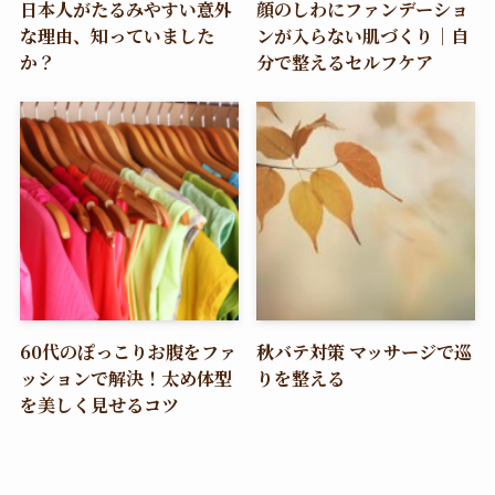
日本人がたるみやすい意外
顔のしわにファンデーショ
な理由、知っていました
ンが入らない肌づくり｜自
か？
分で整えるセルフケア
60代のぽっこりお腹をファ
秋バテ対策 マッサージで巡
ッションで解決！太め体型
りを整える
を美しく見せるコツ