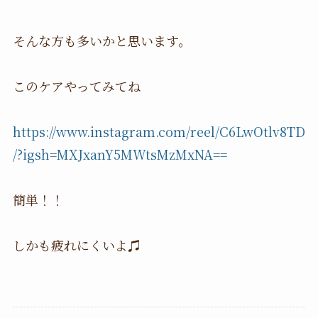
そんな方も多いかと思います。
このケアやってみてね
https://www.instagram.com/reel/C6LwOtlv8TD
/?igsh=MXJxanY5MWtsMzMxNA==
簡単！！
しかも疲れにくいよ♫