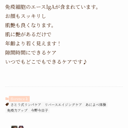
免疫細胞のエースIgAが含まれています。
お顔もスッキリし
肌艶も良くなります。
肌に艶があるだけで
年齢より若く見えます！
隙間時間にできるケア
いつでもどこでもできるケアです♪
florence-k
さとう式リンパケア
リバースエイジングケア
あによべ体操
免疫力アップ
今野今日子