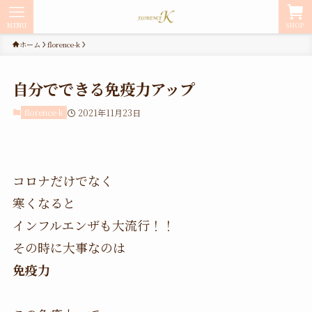
MENU
SHOP
ホーム
florence-k
自分でできる免疫力アップ
florence-k
2021年11月23日
コロナだけでなく
寒くなると
インフルエンザも大流行！！
その時に大事なのは
免疫力