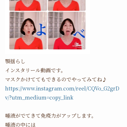
顎揺らし
インスタリール動画です。
マスクかけててもできるのでやってみてね♪
https://www.instagram.com/reel/CQVo_G2grD
v/?utm_medium=copy_link
唾液がでてきて免疫力がアップします。
唾液の中には