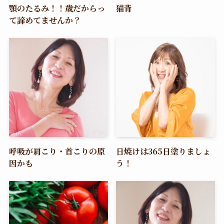
顎のたるみ！！歳だからっ
猫背
て諦めてませんか？
呼吸が肩こり・首こりの原
日焼けは365日塗りましょ
因かも
う！