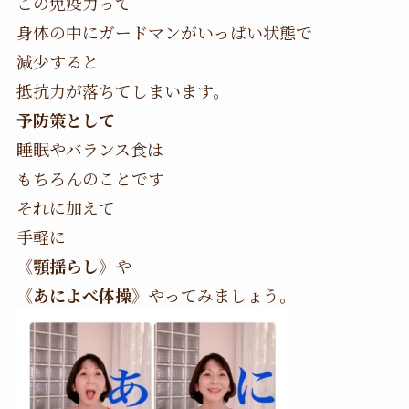
この免疫力って
身体の中にガードマンがいっぱい状態で
減少すると
抵抗力が落ちてしまいます。
予防策として
睡眠やバランス食は
もちろんのことです
それに加えて
手軽に
《顎揺らし》
や
《あによべ体操》
やってみましょう。