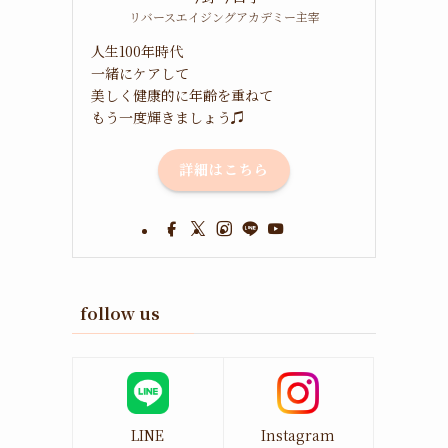
リバースエイジングアカデミー主宰
人生100年時代
一緒にケアして
美しく健康的に年齢を重ねて
もう一度輝きましょう♫
詳細はこちら
follow us
LINE
Instagram