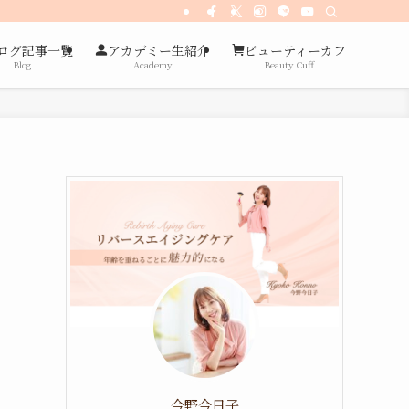
ログ記事一覧
アカデミー生紹介
ビューティーカフ
Blog
Academy
Beauty Cuff
今野今日子