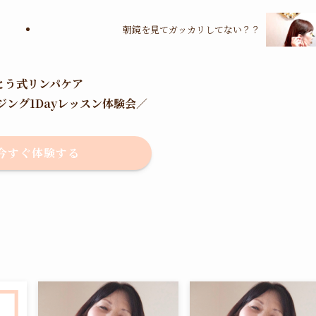
朝鏡を見てガッカリしてない？？
とう式リンパケア
ジング1Dayレッスン体験会
／
今すぐ体験する