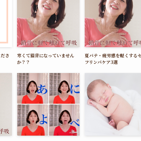
くださ
寒くて猫背になっていません
夏バテ・疲労感を軽くする
か？？
フリンパケア3選