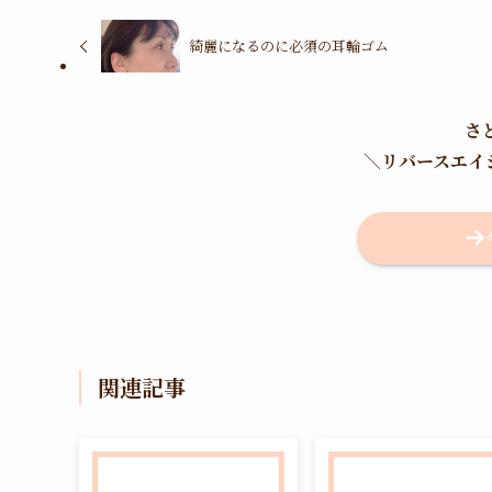
綺麗になるのに必須の耳輪ゴム
さ
＼
リバースエイ
関連記事