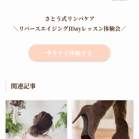
さとう式リンパケア
＼
リバースエイジング1Dayレッスン体験会
／
今すぐ体験する
関連記事