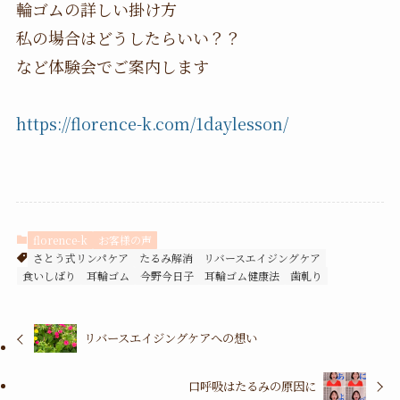
輪ゴムの詳しい掛け方
私の場合はどうしたらいい？？
など体験会でご案内します
https://florence-k.com/1daylesson/
florence-k
お客様の声
さとう式リンパケア
たるみ解消
リバースエイジングケア
食いしばり
耳輪ゴム
今野今日子
耳輪ゴム健康法
歯軋り
リバースエイジングケアへの想い
口呼吸はたるみの原因に