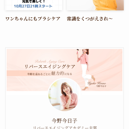
ワンちゃんにもブラシケア
常識をくつがえされ〜
今野今日子
リバースエイジングアカデミー主宰